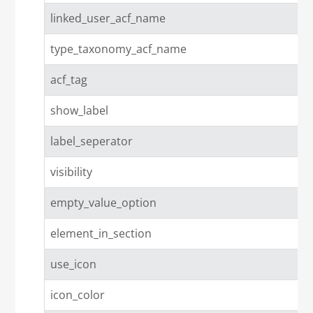
linked_user_acf_name
type_taxonomy_acf_name
acf_tag
show_label
label_seperator
visibility
empty_value_option
element_in_section
use_icon
icon_color