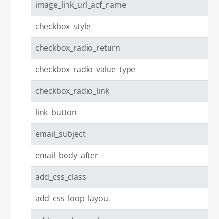
image_link_url_acf_name
checkbox_style
checkbox_radio_return
checkbox_radio_value_type
checkbox_radio_link
link_button
email_subject
email_body_after
add_css_class
add_css_loop_layout