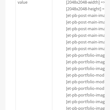
value
            [2048x2048-width] => 1
            [2048x2048-height] => 7
            [et-pb-post-main-i
            [et-pb-post-main-imag
            [et-pb-post-main-imag
            [et-pb-post-main-i
            [et-pb-post-main-imag
            [et-pb-post-main-imag
            [et-pb-portfolio-i
            [et-pb-portfolio-image
            [et-pb-portfolio-image
            [et-pb-portfolio-m
            [et-pb-portfolio-modu
            [et-pb-portfolio-modu
            [et-pb-portfolio-i
            [et-pb-portfolio-image
            [et-pb-portfolio-image