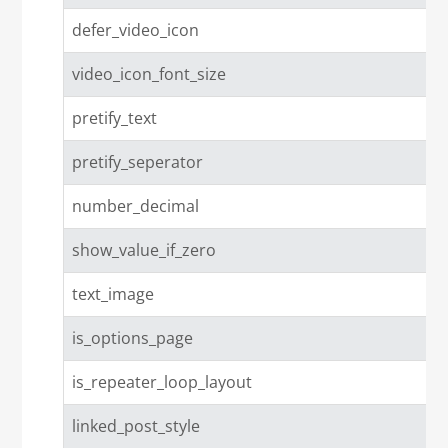
defer_video_icon
video_icon_font_size
pretify_text
pretify_seperator
number_decimal
show_value_if_zero
text_image
is_options_page
is_repeater_loop_layout
linked_post_style