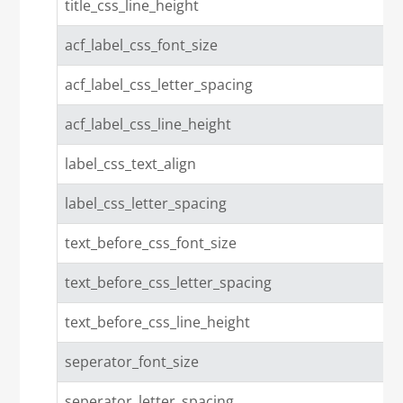
title_css_line_height
acf_label_css_font_size
acf_label_css_letter_spacing
acf_label_css_line_height
label_css_text_align
label_css_letter_spacing
text_before_css_font_size
text_before_css_letter_spacing
text_before_css_line_height
seperator_font_size
seperator_letter_spacing