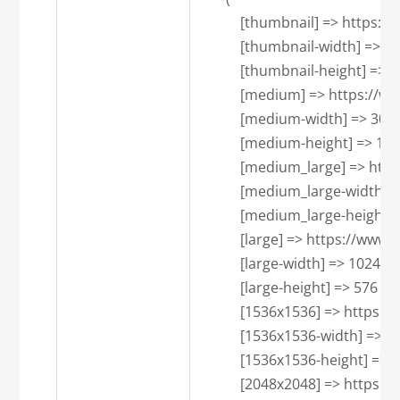
            [thumbnail] => htt
            [thumbnail-width] => 15
            [thumbnail-height] => 1
            [medium] => https:
            [medium-width] => 300

            [medium-height] => 169

            [medium_large] => 
            [medium_large-width] =
            [medium_large-height] 
            [large] => https:/
            [large-width] => 1024

            [large-height] => 576

            [1536x1536] => htt
            [1536x1536-width] => 1
            [1536x1536-height] => 7
            [2048x2048] => htt