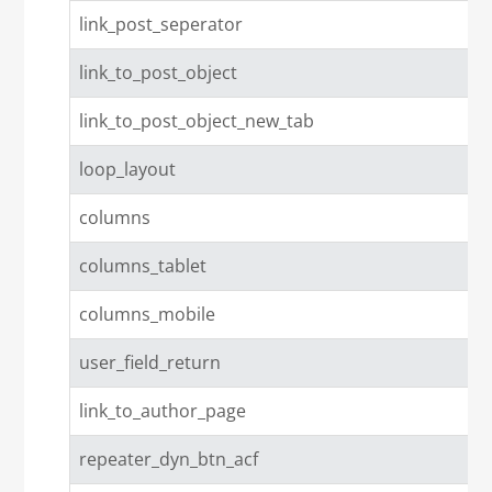
link_post_seperator
link_to_post_object
link_to_post_object_new_tab
loop_layout
columns
columns_tablet
columns_mobile
user_field_return
link_to_author_page
repeater_dyn_btn_acf