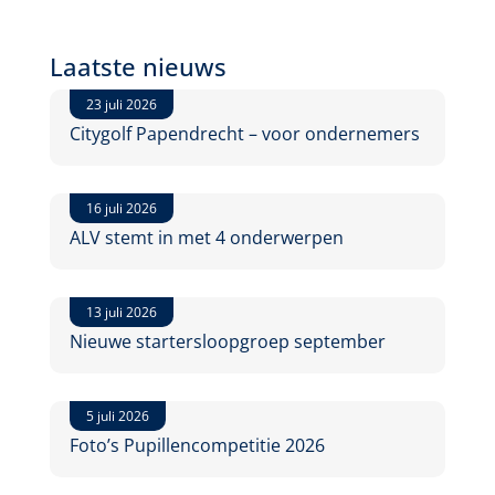
Laatste nieuws
23 juli 2026
Citygolf Papendrecht – voor ondernemers
16 juli 2026
ALV stemt in met 4 onderwerpen
13 juli 2026
Nieuwe startersloopgroep september
5 juli 2026
Foto’s Pupillencompetitie 2026