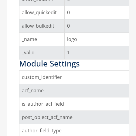
allow_quickedit
0
allow_bulkedit
0
_name
logo
_valid
1
Module Settings
custom_identifier
acf_name
is_author_acf_field
post_object_acf_name
author_field_type