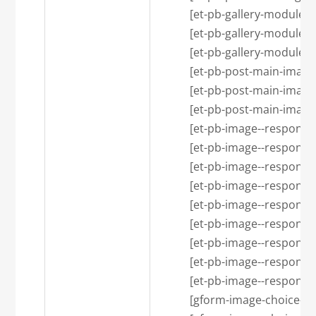
            [et-pb-gallery-mod
            [et-pb-gallery-module
            [et-pb-gallery-module
            [et-pb-post-main-i
            [et-pb-post-main-imag
            [et-pb-post-main-imag
            [et-pb-image--resp
            [et-pb-image--respon
            [et-pb-image--respons
            [et-pb-image--resp
            [et-pb-image--respons
            [et-pb-image--respons
            [et-pb-image--resp
            [et-pb-image--respon
            [et-pb-image--respon
            [gform-image-choic