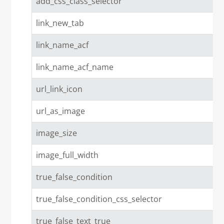
add_css_class_selector
link_new_tab
link_name_acf
link_name_acf_name
url_link_icon
url_as_image
image_size
image_full_width
true_false_condition
true_false_condition_css_selector
true_false_text_true