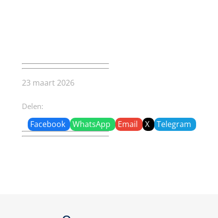
23 maart 2026
Delen:
Facebook
WhatsApp
Email
X
Telegram