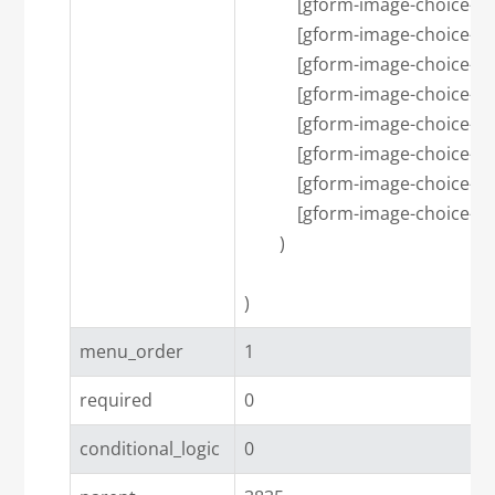
            [gform-image-choice-s
            [gform-image-choice-s
            [gform-image-choic
            [gform-image-choice-
            [gform-image-choice-
            [gform-image-choic
            [gform-image-choice-lg
            [gform-image-choice-lg
        )

menu_order
1
required
0
conditional_logic
0