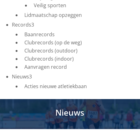
Veilig sporten
Lidmaatschap opzeggen
Records
3
Baanrecords
Clubrecords (op de weg)
Clubrecords (outdoor)
Clubrecords (indoor)
Aanvragen record
Nieuws
3
Acties nieuwe atletiekbaan
Nieuws