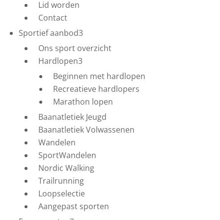
Lid worden
Contact
Sportief aanbod
3
Ons sport overzicht
Hardlopen
3
Beginnen met hardlopen
Recreatieve hardlopers
Marathon lopen
Baanatletiek Jeugd
Baanatletiek Volwassenen
Wandelen
SportWandelen
Nordic Walking
Trailrunning
Loopselectie
Aangepast sporten